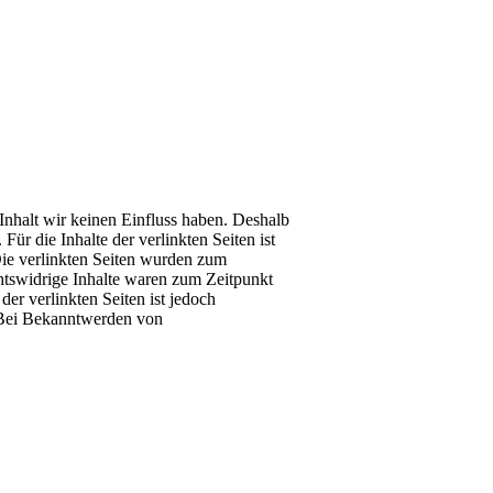
Inhalt wir keinen Einfluss haben. Deshalb
r die Inhalte der verlinkten Seiten ist
 Die verlinkten Seiten wurden zum
htswidrige Inhalte waren zum Zeitpunkt
der verlinkten Seiten ist jedoch
 Bei Bekanntwerden von