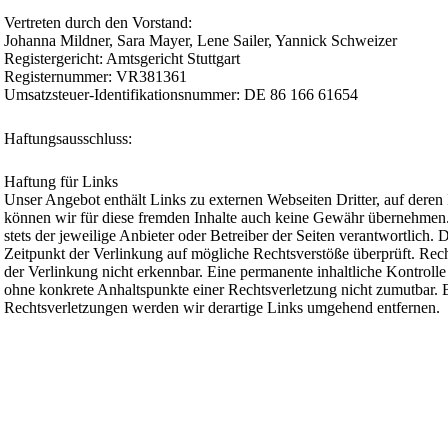
Vertreten durch den Vorstand:
Johanna Mildner, Sara Mayer, Lene Sailer, Yannick Schweizer
Registergericht: Amtsgericht Stuttgart
Registernummer: VR381361
Umsatzsteuer-Identifikationsnummer: DE 86 166 61654
Haftungsausschluss:
Haftung für Links
Unser Angebot enthält Links zu externen Webseiten Dritter, auf deren 
können wir für diese fremden Inhalte auch keine Gewähr übernehmen. Fü
stets der jeweilige Anbieter oder Betreiber der Seiten verantwortlich.
Zeitpunkt der Verlinkung auf mögliche Rechtsverstöße überprüft. Rec
der Verlinkung nicht erkennbar. Eine permanente inhaltliche Kontrolle 
ohne konkrete Anhaltspunkte einer Rechtsverletzung nicht zumutbar.
Rechtsverletzungen werden wir derartige Links umgehend entfernen.