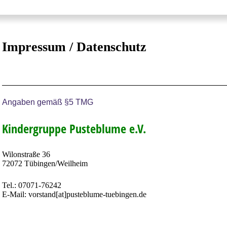
Impressum / Datenschutz
Angaben gemäß §5 TMG
Kindergruppe Pusteblume e.V.
Wilonstraße 36
72072 Tübingen/Weilheim
Tel.: 07071-76242
E-Mail: vorstand[at]pusteblume-tuebingen.de