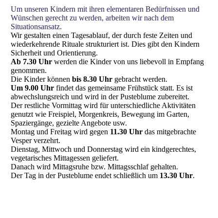
Um unseren Kindern mit ihren elementaren Bedürfnissen und
Wünschen gerecht zu werden, arbeiten wir nach dem
Situationsansatz.
Wir gestalten einen Tagesablauf, der durch feste Zeiten und
wiederkehrende Rituale strukturiert ist. Dies gibt den Kindern
Sicherheit und Orientierung.
Ab 7.30 Uhr
werden die Kinder von uns liebevoll in Empfang
genommen.
Die Kinder können
bis 8.30 Uhr
gebracht werden.
Um 9.00 Uhr
findet das gemeinsame Frühstück statt. Es ist
abwechslungsreich und wird in der Pusteblume zubereitet.
Der restliche Vormittag wird für unterschiedliche Aktivitäten
genutzt wie Freispiel, Morgenkreis, Bewegung im Garten,
Spaziergänge, gezielte Angebote usw.
Montag und Freitag wird gegen
11.30 Uhr
das mitgebrachte
Vesper verzehrt.
Dienstag, Mittwoch und Donnerstag wird ein kindgerechtes,
vegetarisches Mittagessen geliefert.
Danach wird Mittagsruhe bzw. Mittagsschlaf gehalten.
Der Tag in der Pusteblume endet schließlich um
13.30 Uhr
.
Die Kinder können bis 8.45 Uhr gebracht werden.