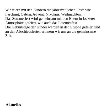
Wir feiern mit den Kindern die jahreszeitlichen Feste wie
Fasching, Ostern, Advent, Nikolaus, Weihnachten....
Das Sommerfest wird gemeinsam mit den Eltern in lockerer
Atmosphäre gefeiert, wie auch das Laternenfest.
Die Geburtstage der Kinder werden in der Gruppe gefeiert und
an den Abschiedsfesten erinnern wir uns an die gemeinsame
Zeit.
Die Geburtstage der Kinder werden in der Gruppe
gefeiert und an den Abschiedsfesten erinnern wir uns an
die gemeinsame Zeit.
Aktuelles